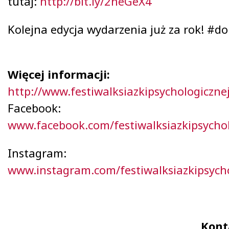
tutaj:
http://bit.ly/2neGeX4
Kolejna edycja wydarzenia już za rok! #d
Więcej informacji:
http://www.festiwalksiazkipsychologicznej
Facebook:
www.facebook.com/festiwalksiazkipsychol
Instagram:
www.instagram.com/festiwalksiazkipsycho
Kont