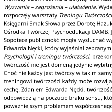
Wyzwania – zagrożenia – ułatwienia.
Wyda
rozpoczęły warsztaty
Treningu Twórczości
Księgarni Smak Słowa przez Dorotę Hazuk
Ośrodka Twórczej Psychoedukacji DAMB. 
Sopotece publiczność mogła wysłuchać w
Edwarda Nęcki, który wyjaśniał zebranym
Psychologii i treningu twórczości
, przekon
twórczość nie jest domeną jedynie wybitn
Choć nie każdy jest twórczy w takim samy
treningowi twórczości każdy może rozwija
cechę. Zdaniem Edwarda Nęcki, twórczość
odpowiedzią na poczucie braku sensu, któr
poważniejszym problemem współczesnego