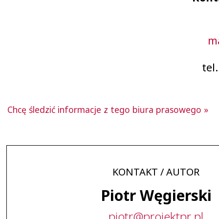
ma
tel
Chcę śledzić informacje z tego biura prasowego »
KONTAKT / AUTOR
Piotr Węgierski
piotr
@
projektpr
.
pl