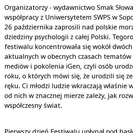
Organizatorzy - wydawnictwo Smak Słowa
współpracy z Uniwersytetem SWPS w Sopoc
26 października zaprosili nad polskie morz
dziedziny psychologii z całej Polski. Tegor
festiwalu koncentrowała się wokół dwóch
aktualnych w obecnych czasach tematów
mediów i pokolenia iGen, czyli osób urod
roku, o których mówi się, że urodzili się
ręku. Ci młodzi ludzie wkraczają właśnie w
od nich w znacznej mierze zależy, jak rozw
współczesny świat.
Pierwszy dzień Festiwalu upłynął pod ha