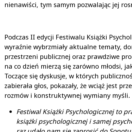
nienawiści, tym samym pozwalając jej rosn
Podczas II edycji Festiwalu Książki Psychol
wyraźnie wybrzmiały aktualne tematy, d
przestrzeni publicznej oraz prawdziwe pro
na co dzień mierzą się zarówno młodsi, jak 
Toczące się dyskusje, w których publiczno
zabierała głos, pokazały, że wciąż jest prz
rozmów i konstruktywnej wymiany myśli.
Festiwal Książki Psychologicznej to p
książki psychologicznej i samej psycho
raz udało nam się zaprosić do Sopotu