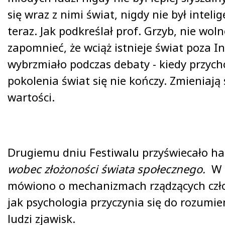
się wraz z nimi świat, nigdy nie był intelig
teraz. Jak podkreślał prof. Grzyb, nie wol
zapomnieć, że wciąż istnieje świat poza I
wybrzmiało podczas debaty - kiedy przyc
pokolenia świat się nie kończy. Zmieniają 
wartości.
Drugiemu dniu Festiwalu przyświecało ha
wobec złożoności świata społecznego.
W 
mówiono o mechanizmach rządzących czło
jak psychologia przyczynia się do rozumie
ludzi zjawisk.