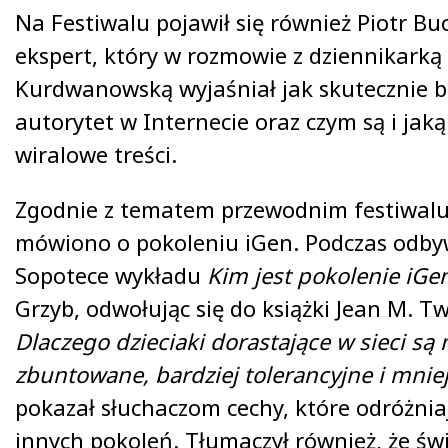
Na Festiwalu pojawił się również Piotr Bu
ekspert, który w rozmowie z dziennikarką
Kurdwanowską wyjaśniał jak skutecznie
autorytet w Internecie oraz czym są i jaką
wiralowe treści.
Zgodnie z tematem przewodnim festiwalu,
mówiono o pokoleniu iGen. Podczas odby
Sopotece wykładu
Kim jest pokolenie iGe
Grzyb, odwołując się do książki Jean M. 
Dlaczego dzieciaki dorastające w sieci są 
zbuntowane, bardziej tolerancyjne i mniej
pokazał słuchaczom cechy, które odróżnia
innych pokoleń. Tłumaczył również, że św