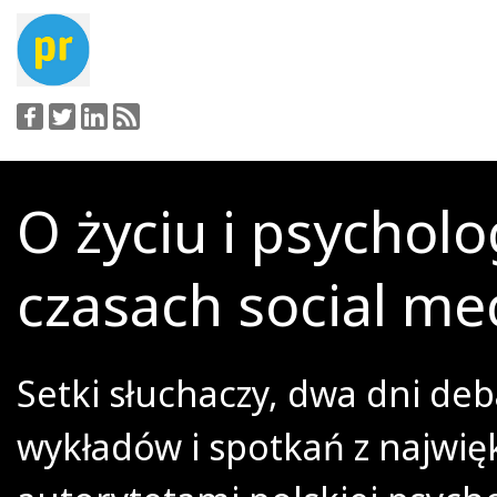
O życiu i psycholo
czasach social m
Setki słuchaczy, dwa dni deb
wykładów i spotkań z najwię