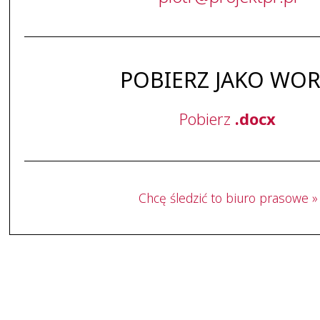
POBIERZ JAKO WO
Pobierz
.docx
Chcę śledzić to biuro prasowe »