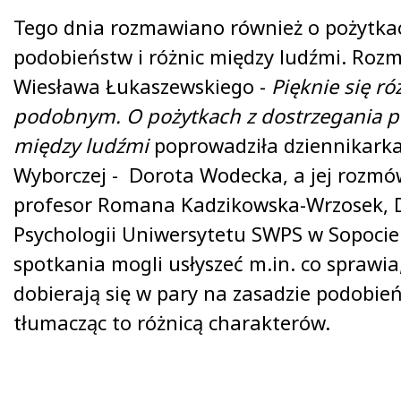
Tego dnia rozmawiano również o pożytkac
podobieństw i różnic między ludźmi. Roz
Wiesława Łukaszewskiego -
Pięknie się r
podobnym.
O pożytkach z dostrzegania 
między ludźmi
poprowadziła dziennikark
Wyborczej - Dorota Wodecka, a jej rozmó
profesor Romana Kadzikowska-Wrzosek, 
Psychologii Uniwersytetu SWPS w Sopocie.
spotkania mogli usłyszeć m.in. co sprawia,
dobierają się w pary na zasadzie podobień
tłumacząc to różnicą charakterów.