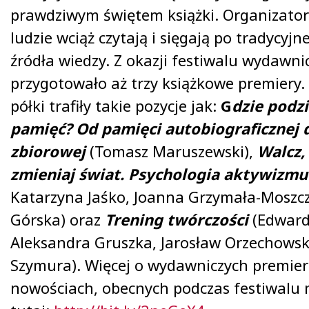
prawdziwym świętem książki. Organizator
ludzie wciąż czytają i sięgają po tradycyj
źródła wiedzy. Z okazji festiwalu wydawn
przygotowało aż trzy książkowe premiery.
półki trafiły takie pozycje jak:
G
dzie podzi
pamięć?
Od pamięci autobiograficznej 
zbiorowej
(Tomasz Maruszewski),
Walcz,
zmieniaj świat. Psychologia aktywizm
Katarzyna Jaśko, Joanna Grzymała-Moszcz
Górska) oraz
Trening twórczości
(Edward
Aleksandra Gruszka, Jarosław Orzechowski
Szymura). Więcej o wydawniczych premier
nowościach, obecnych podczas festiwalu 