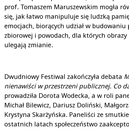
prof. Tomaszem Maruszewskim mogła rów
się, jak łatwo manipuluje się ludzką pami
emocjach, biorących udział w budowaniu 
zbiorowej i powodach, dla których obrazy 
ulegają zmianie.
Dwudniowy Festiwal zakończyła debata
M
nienawiści w przestrzeni publicznej. Co da
prowadziła Dorota Wodecka, a w roli pane
Michał Bilewicz, Dariusz Doliński, Małgor
Krystyna Skarżyńska. Paneliści ze smutkie
ostatnich latach społeczeństwo zaakcep