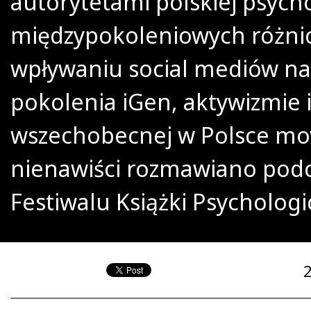
autorytetami polskiej psycho
międzypokoleniowych różni
wpływaniu social mediów na
pokolenia iGen, aktywizmie 
wszechobecnej w Polsce mo
nienawiści rozmawiano podc
Festiwalu Książki Psychologi