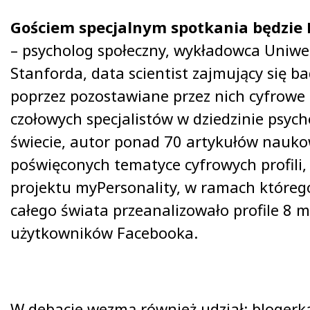
Gościem specjalnym spotkania będzie 
– psycholog społeczny, wykładowca Uniwe
Stanforda, data scientist zajmujący się b
poprzez pozostawiane przez nich cyfrowe 
czołowych specjalistów w dziedzinie psych
świecie, autor ponad 70 artykułów nauk
poświęconych tematyce cyfrowych profili
projektu myPersonality, w ramach któreg
całego świata przeanalizowało profile 8 
użytkowników Facebooka.
W debacie wezmą również udział: blogerka 