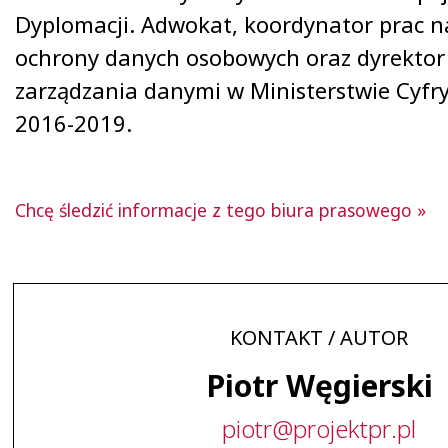
Dyplomacji. Adwokat, koordynator prac 
ochrony danych osobowych oraz dyrekto
zarządzania danymi w Ministerstwie Cyfry
2016-2019.
Chcę śledzić informacje z tego biura prasowego »
KONTAKT / AUTOR
Piotr Węgierski
piotr
@
projektpr
.
pl