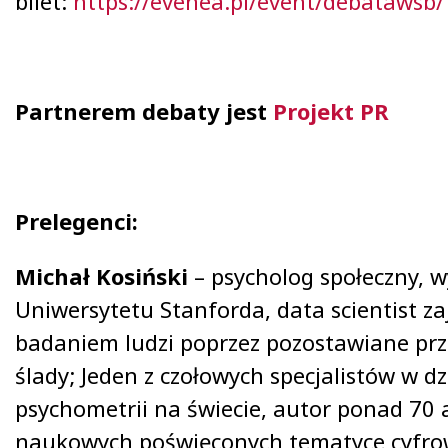
bilet:
https://evenea.pl/event/debatawsb/
Partnerem debaty jest
Projekt PR
Prelegenci:
Michał Kosiński
– psycholog społeczny, 
Uniwersytetu Stanforda, data scientist za
badaniem ludzi poprzez pozostawiane prz
ślady; Jeden z czołowych specjalistów w dz
psychometrii na świecie, autor ponad 70 
naukowych poświęconych tematyce cyfrowy