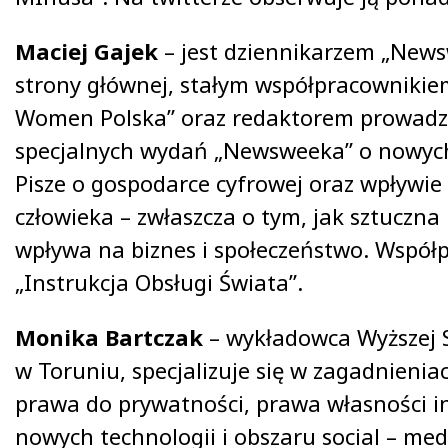
Maciej Gajek
– jest dziennikarzem „New
strony głównej, stałym współpracownikie
Women Polska” oraz redaktorem prowad
specjalnych wydań „Newsweeka” o nowych
Pisze o gospodarce cyfrowej oraz wpływie
człowieka – zwłaszcza o tym, jak sztuczna 
wpływa na biznes i społeczeństwo. Współ
„Instrukcja Obsługi Świata”.
Monika Bartczak
– wykładowca Wyższej 
w Toruniu, specjalizuje się w zagadnienia
prawa do prywatności, prawa własności in
nowych technologii i obszaru social – med