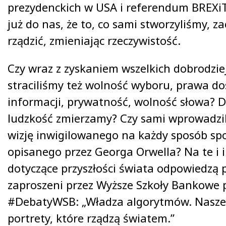
prezydenckich w USA i referendum BREXi
już do nas, że to, co sami stworzyliśmy, 
rządzić, zmieniając rzeczywistość.
Czy wraz z zyskaniem wszelkich dobrodzie
straciliśmy też wolność wyboru, prawa d
informacji, prywatność, wolność słowa? 
ludzkość zmierzamy? Czy sami wprowadzil
wizję inwigilowanego na każdy sposób sp
opisanego przez Georga Orwella? Na te i 
dotyczące przyszłości świata odpowiedzą 
zaproszeni przez Wyższe Szkoły Bankowe 
#DebatyWSB: „Władza algorytmów. Nasze
portrety, które rządzą światem.”