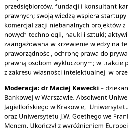
przedsiębiorców, fundacji i konsultant kan
prawnych; swoją wiedzą wspiera startupy w
komercjalizacji niebanalnych projektów z
nowych technologii, nauki i sztuki; aktyw
zaangażowana w krzewienie wiedzy na t
praworządności, ochronę prawa do prywa
prawną osobom wykluczonym; w trakcie pr
z zakresu własności intelektualnej w prze
Moderacja: dr Maciej
Kawecki
– dziekan
Bankowej w Warszawie. Absolwent Uniwe
Jagiellońskiego w Krakowie, Uniwersytet
oraz Uniwersytetu J.W. Goethego we Fran
Menem. Ukończył z wyróżnieniem Europe