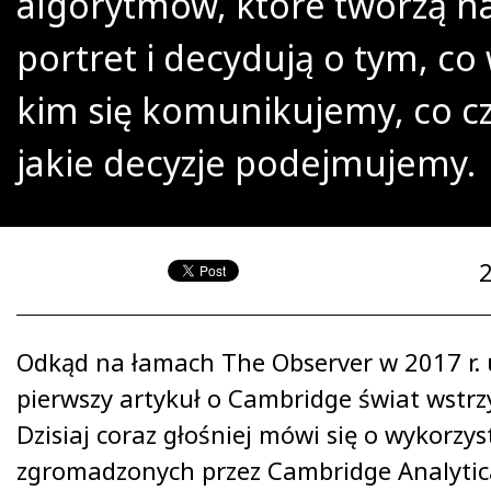
algorytmów, które tworzą n
portret i decydują o tym, co 
kim się komunikujemy, co cz
jakie decyzje podejmujemy.
Odkąd na łamach The Observer w 2017 r. 
pierwszy artykuł o Cambridge świat wstr
Dzisiaj coraz głośniej mówi się o wykorzy
zgromadzonych przez Cambridge Analyti