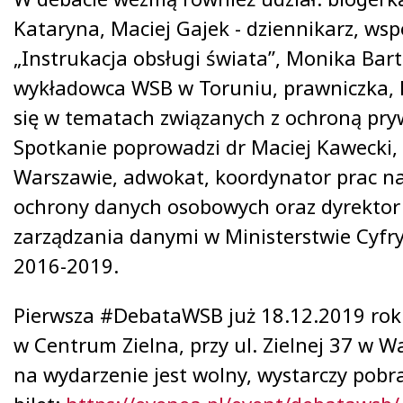
Kataryna, Maciej Gajek - dziennikarz, ws
„Instrukacja obsługi świata”, Monika Bart
wykładowca WSB w Toruniu, prawniczka, k
się w tematach związanych z ochroną pry
Spotkanie poprowadzi dr Maciej Kawecki
Warszawie, adwokat, koordynator prac n
ochrony danych osobowych oraz dyrekto
zarządzania danymi w Ministerstwie Cyfry
2016-2019.
Pierwsza #DebataWSB już 18.12.2019 rok
w Centrum Zielna, przy ul. Zielnej 37 w 
na wydarzenie jest wolny, wystarczy pobr