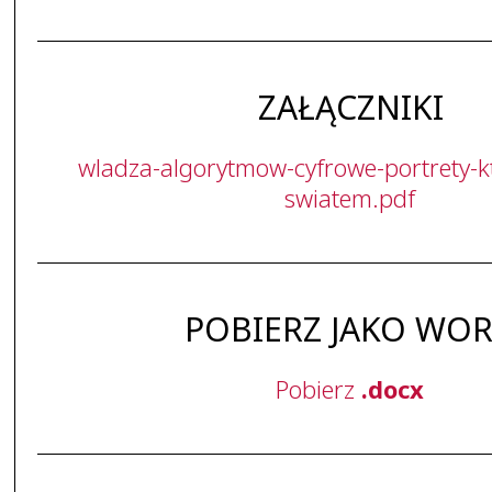
ZAŁĄCZNIKI
wladza-algorytmow-cyfrowe-portrety-k
swiatem.pdf
POBIERZ JAKO WO
Pobierz
.docx