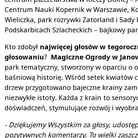
Centrum Nauki Kopernik w Warszawie, Ko
Wieliczka, park rozrywki Zatorland i Sad
Podskarbicach Szlacheckich – bajkowy par
Kto zdobył
najwięcej głosów w tegoroc
głosowaniu
?
Magiczne Ogrody w Jano
park tematyczny, stworzony w oparciu o o
baśniową historię. Wśród setek kwiatów 
drzew przygotowano bajeczne krainy zam
niezwykłe istoty. Każda z krain to sensory
doświadczeń, stymulujące rozwój i wyobra
- Dziękujemy Wszystkim za głosy, udostępn
pozytywnych komentarzy. To wielki zaszcz