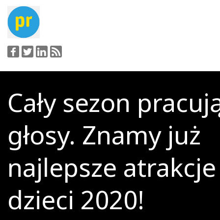
Cały sezon pracują
głosy. Znamy już
najlepsze atrakcje
dzieci 2020!