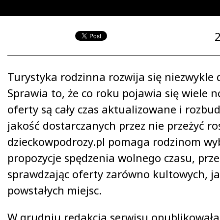
Turystyka rodzinna rozwija się niezwykle
Sprawia to, że co roku pojawia się wiele n
oferty są cały czas aktualizowane i rozb
jakość dostarczanych przez nie przeżyć ro
dzieckowpodrozy.pl pomaga rodzinom wyb
propozycje spędzenia wolnego czasu, prze
sprawdzając oferty zarówno kultowych, j
powstałych miejsc.
W grudniu redakcja serwisu opublikowała 