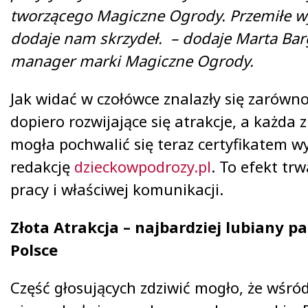
tworzącego Magiczne Ogrody. Przemiłe wy
dodaje nam skrzydeł. – dodaje Marta Bar
manager marki Magiczne Ogrody.
Jak widać w czołówce znalazły się zarówno
dopiero rozwijające się atrakcje, a każda z
mogła pochwalić się teraz certyfikatem 
redakcję
dzieckowpodrozy.pl
. To efekt trw
pracy i właściwej komunikacji.
Złota Atrakcja – najbardziej lubiany p
Polsce
Część głosujących zdziwić mogło, że wś