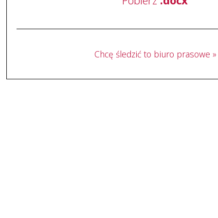
Pobierz
.docx
Chcę śledzić to biuro prasowe »