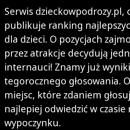
Serwis dzieckowpodrozy.pl, 
publikuje ranking najlepszyc
dla dzieci. O pozycjach zaj
przez atrakcje decydują jed
internauci! Znamy już wynik
tegorocznego głosowania. O
miejsc, które zdaniem głosu
najlepiej odwiedzić w czasie
wypoczynku.