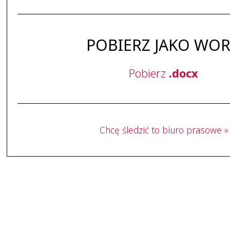
POBIERZ JAKO WO
Pobierz
.docx
Chcę śledzić to biuro prasowe »