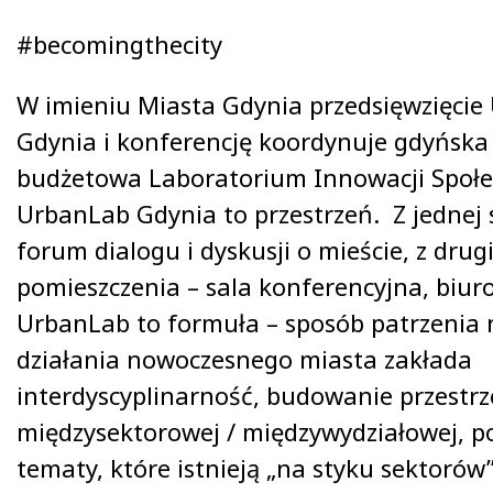
#becomingthecity
W imieniu Miasta Gdynia przedsięwzięci
Gdynia i konferencję koordynuje gdyńska
budżetowa Laboratorium Innowacji Społe
UrbanLab Gdynia to przestrzeń. Z jednej 
forum dialogu i dyskusji o mieście, z drug
pomieszczenia – sala konferencyjna, biur
UrbanLab to formuła – sposób patrzenia 
działania nowoczesnego miasta zakłada
interdyscyplinarność, budowanie przestrz
międzysektorowej / międzywydziałowej, p
tematy, które istnieją „na styku sektorów”