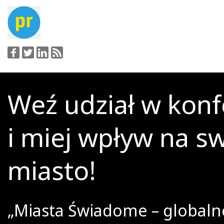
Weź udział w konf
i miej wpływ na s
miasto!
„Miasta Świadome – globaln