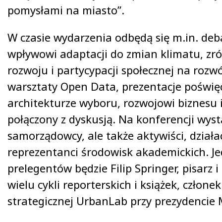
pomysłami na miasto”.
W czasie wydarzenia odbędą się m.in. de
wpływowi adaptacji do zmian klimatu, 
rozwoju i partycypacji społecznej na rozw
warsztaty Open Data, prezentacje poświ
architekturze wyboru, rozwojowi biznesu 
połączony z dyskusją. Na konferencji wyst
samorządowcy, ale także aktywiści, działac
reprezentanci środowisk akademickich. J
prelegentów będzie Filip Springer, pisarz i
wielu cykli reporterskich i książek, człone
strategicznej UrbanLab przy prezydencie 