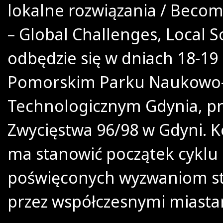
lokalne rozwiązania / Becom
– Global Challenges, Local S
odbędzie się w dniach 18-19
Pomorskim Parku Naukowo
Technologicznym Gdynia, prz
Zwycięstwa 96/98 w Gdyni. 
ma stanowić początek cyklu
poświęconych wyzwaniom s
przez współczesnymi miasta