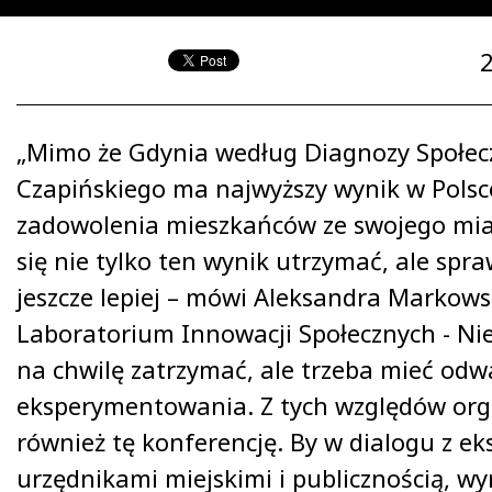
„Mimo że Gdynia według Diagnozy Społecz
Czapińskiego ma najwyższy wynik w Polsc
zadowolenia mieszkańców ze swojego mia
się nie tylko ten wynik utrzymać, ale spra
jeszcze lepiej – mówi Aleksandra Markows
Laboratorium Innowacji Społecznych - Ni
na chwilę zatrzymać, ale trzeba mieć odw
eksperymentowania. Z tych względów or
również tę konferencję. By w dialogu z ek
urzędnikami miejskimi i publicznością, wy