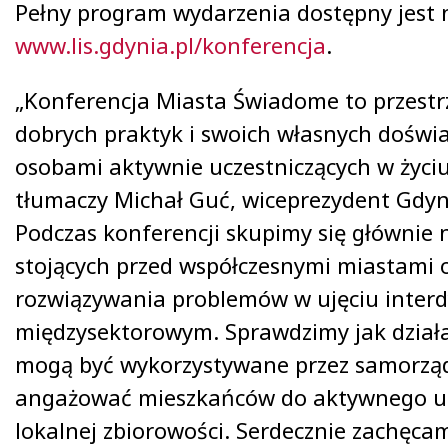
Pełny program wydarzenia dostępny jest 
www.lis.gdynia.pl/konferencja
.
„Konferencja Miasta Świadome to przest
dobrych praktyk i swoich własnych doświ
osobami aktywnie uczestniczących w życiu
tłumaczy Michał Guć, wiceprezydent Gdyni
Podczas konferencji skupimy się głównie
stojących przed współczesnymi miastami
rozwiązywania problemów w ujęciu interd
międzysektorowym. Sprawdzimy jak dział
mogą być wykorzystywane przez samorząd
angażować mieszkańców do aktywnego u
lokalnej zbiorowości. Serdecznie zachęca