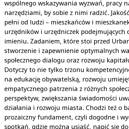
wspólnego wskazywania wyzwań, pracy n
narzędziami, by sobie z nimi radzić. Jakoś
pełni od ludzi – mieszkańców i mieszkane
urzędników i urzędniczek podejmujących d
imieniu. Zadaniem, które stoi przed Urba
stworzenie i zapewnienie optymalnych w
społecznego dialogu oraz rozwoju kapitał
Dotyczy to nie tylko trzonu kompetencyj
na edukację obywatelską, rozwoju umieję
empatycznego patrzenia z różnych społec
perspektyw, zwiększania świadomości u
działania i rozwoju miasta. Chodzi też o b
prozaiczny fundament, czyli dogodne i w
spotkań, gdzie można usiąść, napić się do