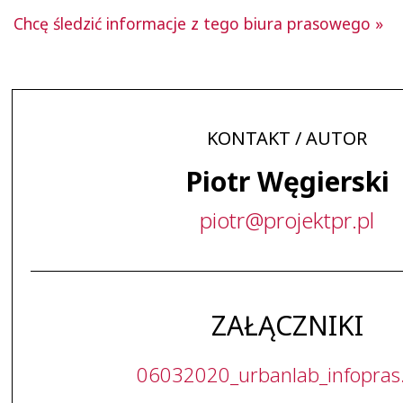
Chcę śledzić informacje z tego biura prasowego »
KONTAKT / AUTOR
Piotr Węgierski
piotr
@
projektpr
.
pl
ZAŁĄCZNIKI
06032020_urbanlab_infopras