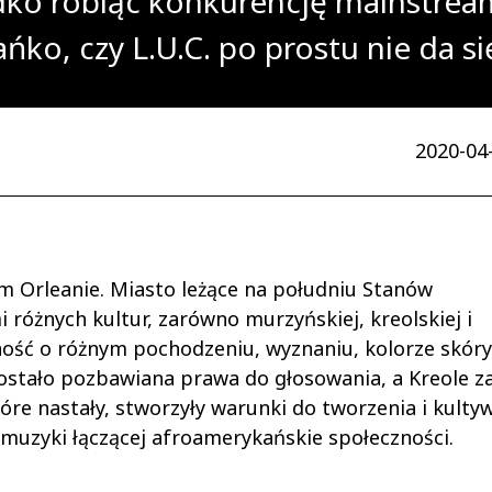
ko robiąc konkurencję mainstream
ko, czy L.U.C. po prostu nie da się
2020-04-
 Orleanie. Miasto leżące na południu Stanów
różnych kultur, zarówno murzyńskiej, kreolskiej i
ność o różnym pochodzeniu, wyznaniu, kolorze skóry
stało pozbawiana prawa do głosowania, a Kreole za
tóre nastały, stworzyły warunki do tworzenia i kult
a muzyki łączącej afroamerykańskie społeczności.