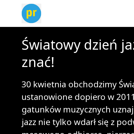
Światowy dzień ja
znać!
30 kwietnia obchodzimy Świat
ustanowione dopiero w 2011 r
gatunków muzycznych uznając 
jazz nie tylko wdarł się z po