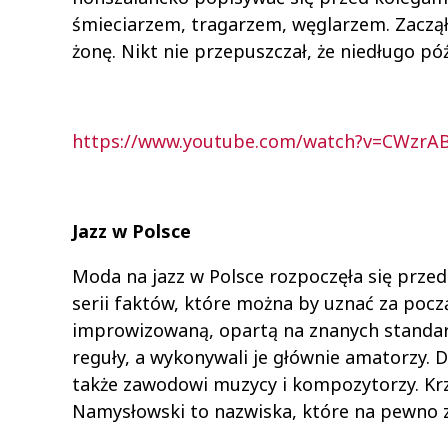
śmieciarzem, tragarzem, węglarzem. Zaczął
żonę. Nikt nie przepuszczał, że niedługo pó
https://www.youtube.com/watch?v=CWzrA
Jazz w Polsce
Moda na jazz w Polsce rozpoczęła się przed 
serii faktów, które można by uznać za poc
improwizowaną, opartą na znanych standar
reguły, a wykonywali je głównie amatorzy. 
także zawodowi muzycy i kompozytorzy. Kr
Namysłowski to nazwiska, które na pewno za