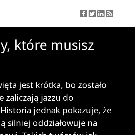
y, które musisz
ęta jest krótka, bo zostało
 zaliczają jazzu do
Historia jednak pokazuje, że
dą silniej oddziałowuje na