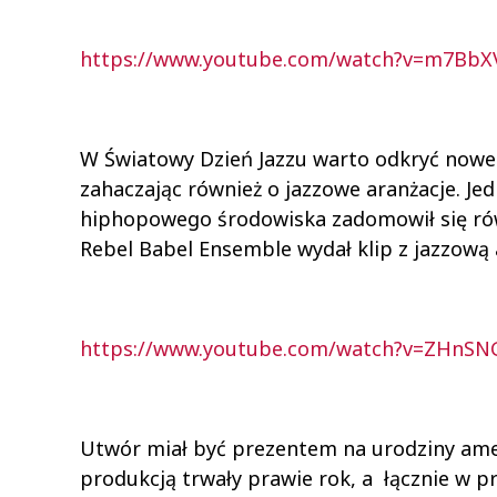
https://www.youtube.com/watch?v=m7BbX
W Światowy Dzień Jazzu warto odkryć nowe
zahaczając również o jazzowe aranżacje. Jed
hiphopowego środowiska zadomowił się rów
Rebel Babel Ensemble wydał klip z jazzową
https://www.youtube.com/watch?v=ZHn
Utwór miał być prezentem na urodziny ame
produkcją trwały prawie rok, a łącznie w p