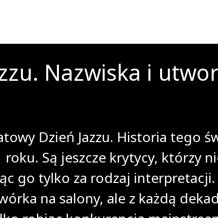
zzu. Nazwiska i utwor
owy Dzień Jazzu. Historia tego świ
oku. Są jeszcze krytycy, którzy nie
go tylko za rodzaj interpretacji. 
dwórka na salony, ale z każdą deka