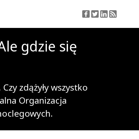
e gdzie się
. Czy zdążyły wszystko
alna Organizacja
 noclegowych.