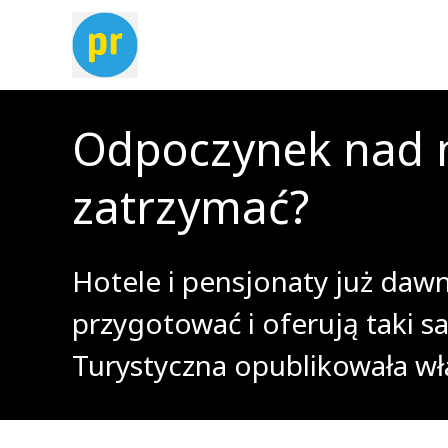
Odpoczynek nad m
zatrzymać?
Hotele i pensjonaty już dawn
przygotować i oferują taki 
Turystyczna opublikowała w