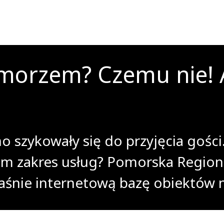
orzem? Czemu nie! Al
o szykowały się do przyjęcia gości
sam zakres usług? Pomorska Region
łaśnie internetową bazę obiektów