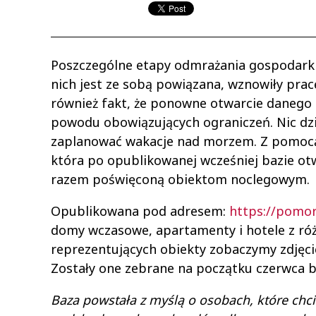
Poszczególne etapy odmrażania gospodarki 
nich jest ze sobą powiązana, wznowiły pr
również fakt, że ponowne otwarcie danego o
powodu obowiązujących ograniczeń. Nic dzi
zaplanować wakacje nad morzem. Z pomocą
która po opublikowanej wcześniej bazie ot
razem poświęconą obiektom noclegowym.
Opublikowana pod adresem:
https://pomor
domy wczasowe, apartamenty i hotele z róż
reprezentujących obiekty zobaczymy zdjęci
Zostały one zebrane na początku czerwca b
Baza powstała z myślą o osobach, które ch