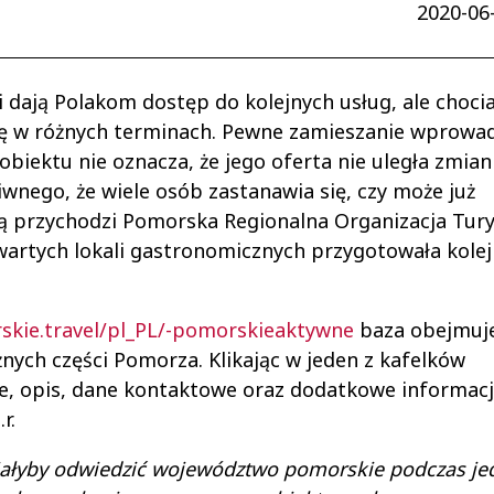
2020-06-
dają Polakom dostęp do kolejnych usług, ale chocia
acę w różnych terminach. Pewne zamieszanie wprowa
biektu nie oznacza, że jego oferta nie uległa zmian
wnego, że wiele osób zastanawia się, czy może już
 przychodzi Pomorska Regionalna Organizacja Tury
wartych lokali gastronomicznych przygotowała kolej
skie.travel/pl_PL/-pomorskieaktywne
baza obejmuje
nych części Pomorza. Klikając w jeden z kafelków
e, opis, dane kontaktowe oraz dodatkowe informacj
.r.
ciałyby odwiedzić województwo pomorskie podczas je