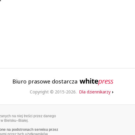
Biuro prasowe dostarcza
Copyright © 2015-2026.
Dla dziennikarzy
›
anych na niej treści przez danego
 w Bielsku–Białej.
ne na podstronach serwisu przez
nymi przez tych użytkowników