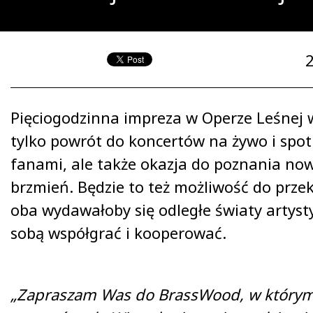
Pięciogodzinna impreza w Operze Leśnej w
tylko powrót do koncertów na żywo i sp
fanami, ale także okazja do poznania n
brzmień. Będzie to też możliwość do przek
oba wydawałoby się odległe światy artyst
sobą współgrać i kooperować.
„Zapraszam Was do BrassWood, w który