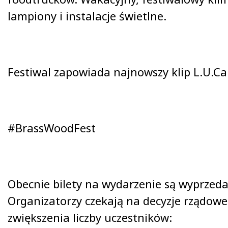
lampiony i instalacje świetlne.
Festiwal zapowiada najnowszy klip L.U.C
#BrassWoodFest
Obecnie bilety na wydarzenie są wyprzed
Organizatorzy czekają na decyzje rządowe
zwiększenia liczby uczestników: