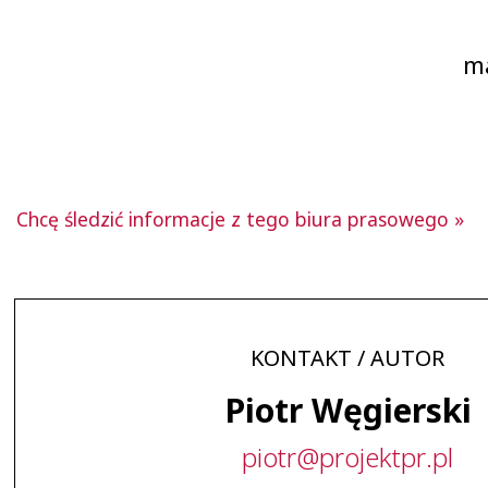
ma
Chcę śledzić informacje z tego biura prasowego »
KONTAKT / AUTOR
Piotr Węgierski
piotr
@
projektpr
.
pl