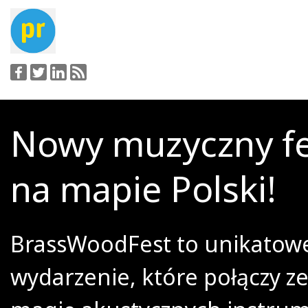
Nowy muzyczny fe
na mapie Polski!
BrassWoodFest to unikatow
wydarzenie, które połączy z