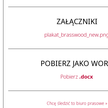
ZAŁĄCZNIKI
plakat_brasswood_new.pn
POBIERZ JAKO WO
Pobierz
.docx
Chcę śledzić to biuro prasowe »