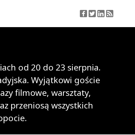
iach od 20 do 23 sierpnia.
dyjska. Wyjątkowi goście
azy filmowe, warsztaty,
az przeniosą wszystkich
opocie.