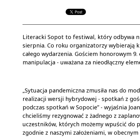
Literacki Sopot to festiwal, który odbywa 
sierpnia. Co roku organizatorzy wybierają 
całego wydarzenia. Gościem honorowym 9. e
manipulacja - uważana za nieodłączny ele
„Sytuacja pandemiczna zmusiła nas do mod
realizacji wersji hybrydowej - spotkań z goś
podczas spotkań w Sopocie” - wyjaśnia Joan
chcieliśmy rezygnować z żadnego z zaplano
uczestników, których możemy wpuścić do p
zgodnie z naszymi założeniami, w obecnym 