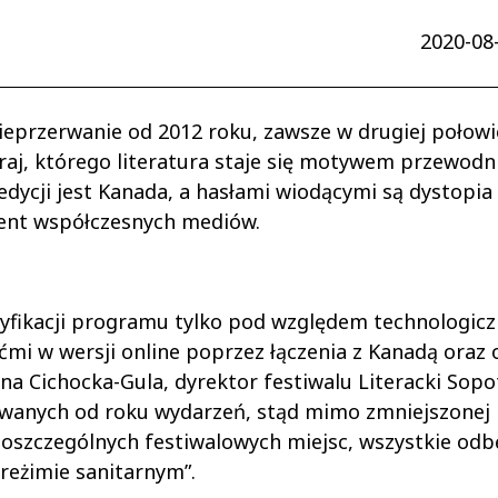
2020-08-
nieprzerwanie od 2012 roku, zawsze w drugiej połowi
kraj, którego literatura staje się motywem przewod
dycji jest Kanada, a hasłami wiodącymi są dystopia
ment współczesnych mediów.
yfikacji programu tylko pod względem technologicz
ćmi w wersji online poprzez łączenia z Kanadą oraz of
na Cichocka-Gula, dyrektor festiwalu Literacki Sopot
wanych od roku wydarzeń, stąd mimo zmniejszonej 
oszczególnych festiwalowych miejsc, wszystkie odb
reżimie sanitarnym”.