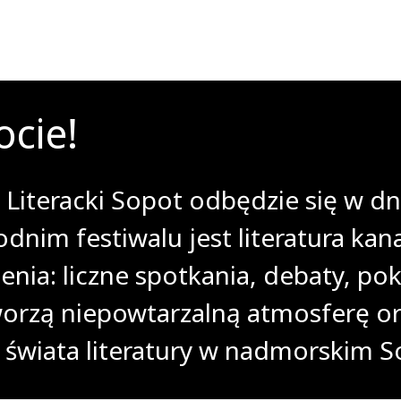
cie!
Literacki Sopot odbędzie się w dn
im festiwalu jest literatura kana
ia: liczne spotkania, debaty, pok
orzą niepowtarzalną atmosferę or
świata literatury w nadmorskim S