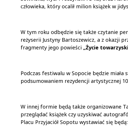
człowieka, który ocalił milion książek w ji
W tym roku odbędzie się także czytanie p
reżyserii Justyny Bartoszewicz, a z okazj
fragmenty jego powieści
„Życie towarzyski
Podczas festiwalu w Sopocie będzie miała 
podsumowaniem rezydencji artystycznej 10
W innej formie będą także organizowane Ta
przeglądać książek czy uzyskiwać autografó
Placu Przyjaciół Sopotu wystawiać się będą: