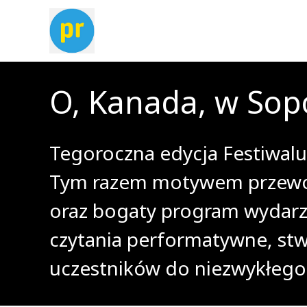
O, Kanada, w Sopo
Tegoroczna edycja Festiwalu 
Tym razem motywem przewodn
oraz bogaty program wydarzen
czytania performatywne, stw
uczestników do niezwykłego 