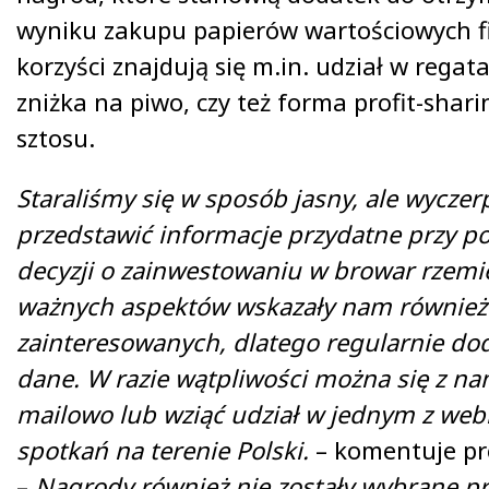
wyniku zakupu papierów wartościowych f
korzyści znajdują się m.in. udział w rega
zniżka na piwo, czy też forma profit-shari
sztosu.
Staraliśmy się w sposób jasny, ale wyczer
przedstawić informacje przydatne przy 
decyzji o zainwestowaniu w browar rzemie
ważnych aspektów wskazały nam również
zainteresowanych, dlatego regularnie d
dane. W razie wątpliwości można się z n
mailowo lub wziąć udział w jednym z web
spotkań na terenie Polski.
– komentuje pre
–
Nagrody również nie zostały wybrane p