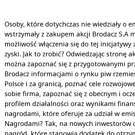
Osoby, które dotychczas nie wiedziały o em
wstrzymały z zakupem akcji Brodacz S.A m
możliwość włączenia się do tej inicjatywy 
zyski. Jak to zrobić? Odwiedzając stronę a
można zapoznać się z przygotowanymi pr
Brodacz informacjami o rynku piw rzemie
Polsce i za granicą, poznać cele rozwojowe
sobie firma, zapoznać się z obecnym i oc
profilem działalności oraz wynikami fina
nagrodami, które oferuje za udział w emisj
Nagrodami? Tak, na nowych inwestorów c
nagród, które stanowią dodatek do otrz