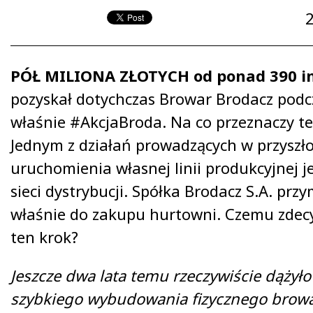
PÓŁ MILIONA ZŁOTYCH od ponad 390 i
pozyskał dotychczas Browar Brodacz podc
właśnie #AkcjaBroda. Na co przeznaczy te
Jednym z działań prowadzących w przyszło
uruchomienia własnej linii produkcyjnej j
sieci dystrybucji. Spółka Brodacz S.A. przy
właśnie do zakupu hurtowni. Czemu zdec
ten krok?
Jeszcze dwa lata temu rzeczywiście dążyło
szybkiego wybudowania fizycznego browar