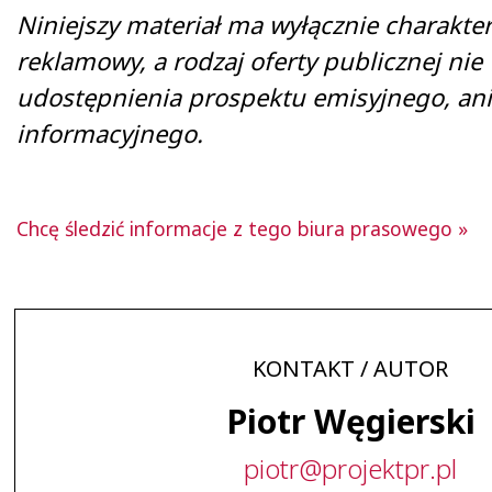
Niniejszy materiał ma wyłącznie charakte
reklamowy, a rodzaj oferty publicznej ni
udostępnienia prospektu emisyjnego, 
informacyjnego.
Chcę śledzić informacje z tego biura prasowego »
KONTAKT / AUTOR
Piotr Węgierski
piotr
@
projektpr
.
pl