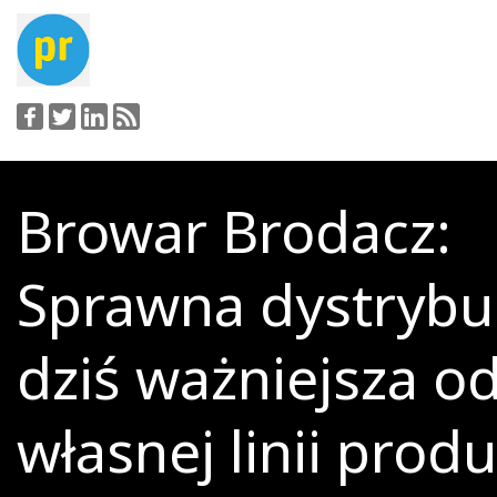
Browar Brodacz:
Sprawna dystrybuc
dziś ważniejsza o
własnej linii prod