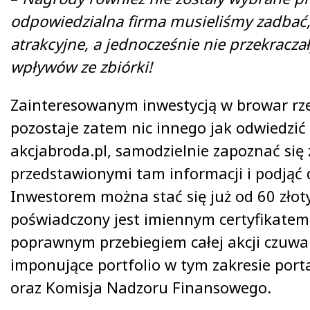
odpowiedzialna firma musieliśmy zadbać,
atrakcyjne, a jednocześnie nie przekracza
wpływów ze zbiórki!
Zainteresowanym inwestycją w browar rze
pozostaje zatem nic innego jak odwiedzić
akcjabroda.pl, samodzielnie zapoznać się 
przedstawionymi tam informacji i podjąć 
Inwestorem można stać się już od 60 złoty
poświadczony jest imiennym certyfikatem
poprawnym przebiegiem całej akcji czuwa
imponujące portfolio w tym zakresie por
oraz Komisja Nadzoru Finansowego.