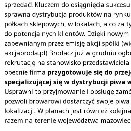
sprzedać! Kluczem do osiągnięcia sukcesu
sprawna dystrybucja produktów na rynku
półkach sklepowych, w lokalach, a co za t
do potencjalnych klientów. Dzięki nowy
zapewnianym przez emisję akcji spółki (wi
akcjabroda.pl) Brodacz już w grudniu ogło
rekrutację na stanowisko przedstawiciel
obecnie firma
przygotowuje się do prze
specjalizującej się w dystrybucji piwa 
Usprawni to przyjmowanie i obsługę zamó
pozwoli browarowi dostarczyć swoje piwa
lokalizacji. W planach jest również kolejn
razem na terenie województwa mazowiec