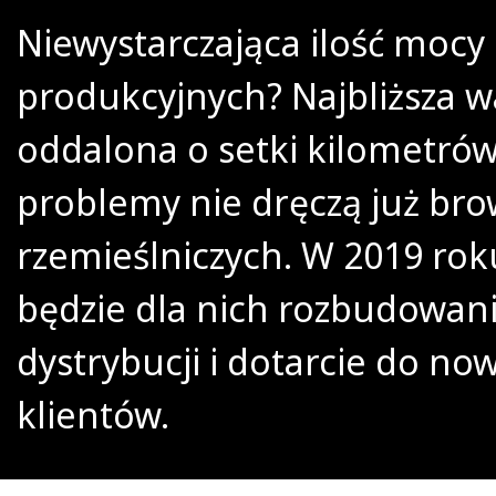
Niewystarczająca ilość mocy
produkcyjnych? Najbliższa w
oddalona o setki kilometrów
problemy nie dręczą już br
rzemieślniczych. W 2019 ro
będzie dla nich rozbudowani
dystrybucji i dotarcie do no
klientów.