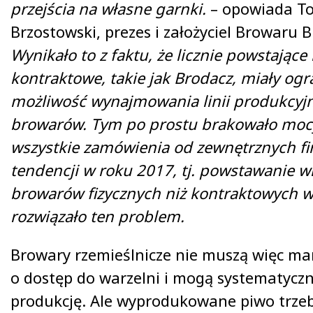
przejścia na własne garnki.
– opowiada T
Brzostowski, prezes i założyciel Browaru 
Wynikało to z faktu, że licznie powstające
kontraktowe, takie jak Brodacz, miały og
możliwość wynajmowania linii produkcyj
browarów. Tym po prostu brakowało mocy
wszystkie zamówienia od zewnętrznych f
tendencji w roku 2017, tj. powstawanie wi
browarów fizycznych niż kontraktowych w
rozwiązało ten problem.
Browary rzemieślnicze nie muszą więc mar
o dostęp do warzelni i mogą systematyczn
produkcję. Ale wyprodukowane piwo trzeb