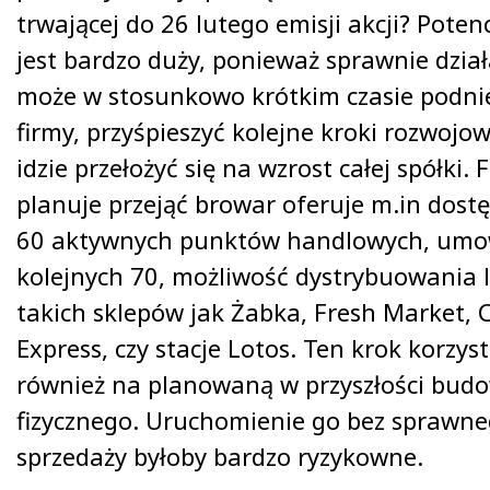
trwającej do 26 lutego emisji akcji? Potenc
jest bardzo duży, ponieważ sprawnie dzia
może w stosunkowo krótkim czasie podni
firmy, przyśpieszyć kolejne kroki rozwojow
idzie przełożyć się na wzrost całej spółki. 
planuje przejąć browar oferuje m.in dost
60 aktywnych punktów handlowych, umo
kolejnych 70, możliwość dystrybuowania 
takich sklepów jak Żabka, Fresh Market, 
Express, czy stacje Lotos. Ten krok korzy
również na planowaną w przyszłości bud
fizycznego. Uruchomienie go bez spraw
sprzedaży byłoby bardzo ryzykowne.