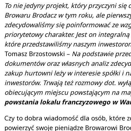
To nie jedyny projekt, który przyczyni się
Browaru Brodacz w tym roku, ale pierwsz
zdecydowaliśmy się poinformować ze wzg
priorytetowy charakter. Jest on integralną
które przedstawiliśmy naszym inwestoro
Tomasz Brzostowski –
Na podstawie prze
dokumentów oraz własnych analiz zdecyd
zakup hurtowni leży w interesie spółki i 
inwestorów. Trwają też rozmowy dot. wył
obiecującym miejscu powstającym na map
powstania lokalu franczyzowego w War
Czy to dobra wiadomość dla osób, które z
powierzyć swoje pieniądze Browarowi Bro